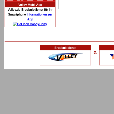
Volley Mobil App
Volley.de-Ergebnisdienst für Ihr
Smartphone
Informationen zur
App
Ergebnisdienst
&