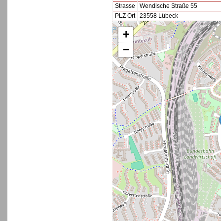
Strasse
Wendische Straße 55
PLZ Ort
23558 Lübeck
+
−