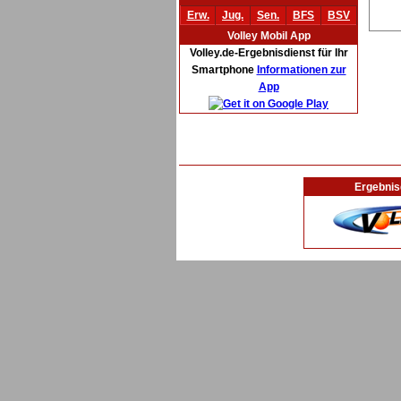
Erw.
Jug.
Sen.
BFS
BSV
Volley Mobil App
Volley.de-Ergebnisdienst für Ihr
Smartphone
Informationen zur
App
Ergebnis