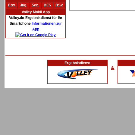
Erw.
Jug.
Sen.
BFS
BSV
Volley Mobil App
Volley.de-Ergebnisdienst für Ihr
Smartphone
Informationen zur
App
Ergebnisdienst
&