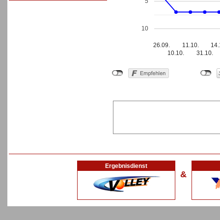
5
10
26.09.
11.10.
14.
10.10.
31.10.
Ergebnisdienst
&