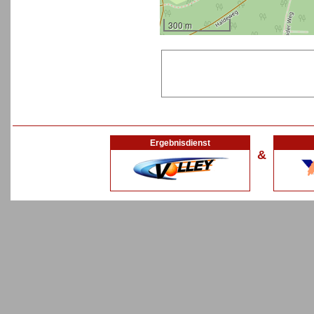
300 m
Ergebnisdienst
&