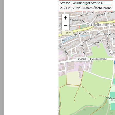
Strasse
Wurmberger Straße 40
PLZ Ort
75223 Niefern-Öschelbronn
+
−