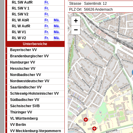
RL SW AufR
Fr.
Strasse
Salentinstr. 12
RL SW V 1
Fr.
PLZ Ort
56626 Andernach
RL SW V2
Fr.
+
RL W AbR
Fr.
Mä.
RL W AufR
Fr.
Mä.
−
RL W V1
Fr.
Mä.
RL W V2
Fr.
Mä.
Unterbereiche
Bayerischer VV
Brandenburgischer VV
Hamburger VV
Hessischer VV
Nordbadischer VV
Nordwestdeutscher VV
Saarländischer VV
Schleswig-Holsteinischer VV
Südbadischer VV
Sächsischer SVB
Thüringer VV
VL Württemberg
VV Berlin
VV Mecklenburg-Vorpommern