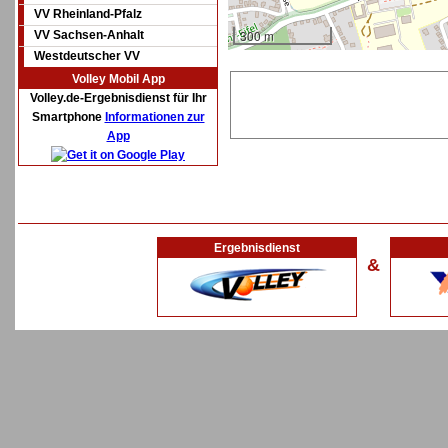
VV Rheinland-Pfalz
300 m
VV Sachsen-Anhalt
Westdeutscher VV
Volley Mobil App
Volley.de-Ergebnisdienst für Ihr
Smartphone
Informationen zur
App
Ergebnisdienst
&