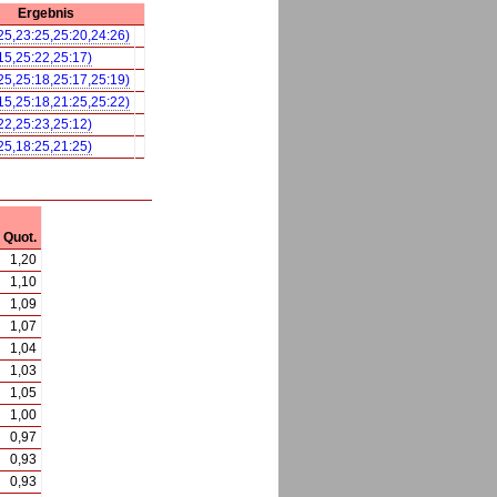
Ergebnis
:25,23:25,25:20,24:26)
:15,25:22,25:17)
:25,25:18,25:17,25:19)
:15,25:18,21:25,25:22)
:22,25:23,25:12)
:25,18:25,21:25)
Quot.
1,20
1,10
1,09
1,07
1,04
1,03
1,05
1,00
0,97
0,93
0,93