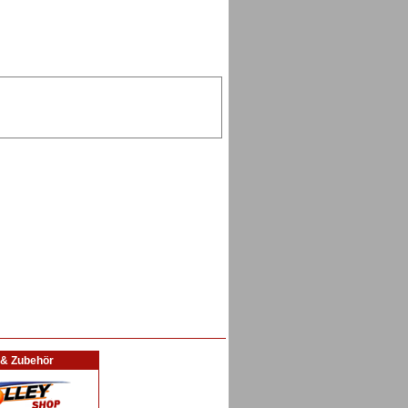
l & Zubehör