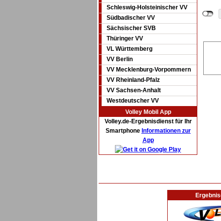
Schleswig-Holsteinischer VV
Südbadischer VV
Sächsischer SVB
Thüringer VV
VL Württemberg
VV Berlin
VV Mecklenburg-Vorpommern
VV Rheinland-Pfalz
VV Sachsen-Anhalt
Westdeutscher VV
Volley Mobil App
Volley.de-Ergebnisdienst für Ihr
Smartphone
Informationen zur
App
Ergebnis