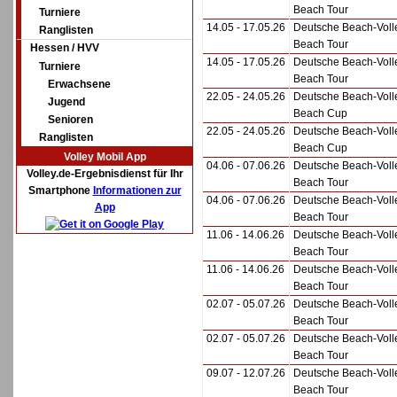
Beach Tour
Turniere
14.05 - 17.05.26
Deutsche Beach-Voll
Ranglisten
Beach Tour
Hessen / HVV
14.05 - 17.05.26
Deutsche Beach-Voll
Turniere
Beach Tour
Erwachsene
22.05 - 24.05.26
Deutsche Beach-Volle
Jugend
Beach Cup
Senioren
22.05 - 24.05.26
Deutsche Beach-Volle
Ranglisten
Beach Cup
Volley Mobil App
04.06 - 07.06.26
Deutsche Beach-Voll
Volley.de-Ergebnisdienst für Ihr
Beach Tour
Smartphone
Informationen zur
04.06 - 07.06.26
Deutsche Beach-Voll
App
Beach Tour
11.06 - 14.06.26
Deutsche Beach-Voll
Beach Tour
11.06 - 14.06.26
Deutsche Beach-Voll
Beach Tour
02.07 - 05.07.26
Deutsche Beach-Voll
Beach Tour
02.07 - 05.07.26
Deutsche Beach-Voll
Beach Tour
09.07 - 12.07.26
Deutsche Beach-Voll
Beach Tour