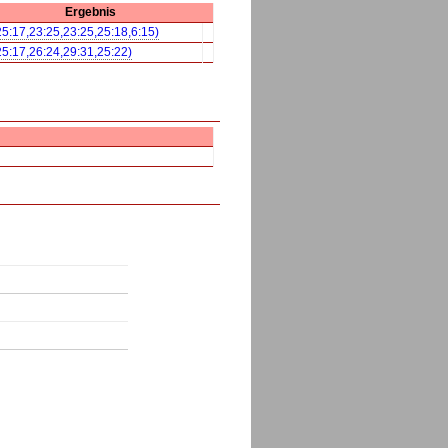
Ergebnis
25:17,23:25,23:25,25:18,6:15)
25:17,26:24,29:31,25:22)