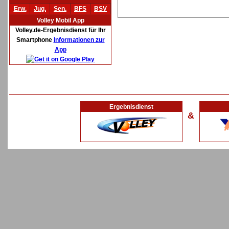
Erw.
Jug.
Sen.
BFS
BSV
Volley Mobil App
Volley.de-Ergebnisdienst für Ihr
Smartphone
Informationen zur
App
Ergebnisdienst
&