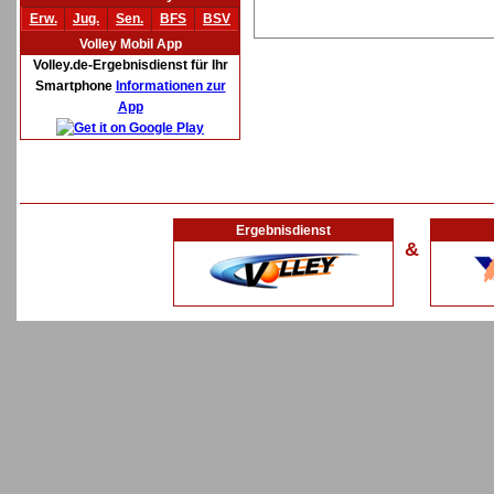
Erw.
Jug.
Sen.
BFS
BSV
Volley Mobil App
Volley.de-Ergebnisdienst für Ihr
Smartphone
Informationen zur
App
Ergebnisdienst
&