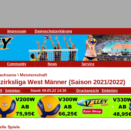
Impressum
Datenschutzerklärung
Community
News
Service
achsene \ Meisterschaft
zirksliga West Männer (Saison 2021/2022)
ll
Spielplan
Stand: 09.05.22 14:36
Druckansicht
Einbetten
elle Spiele