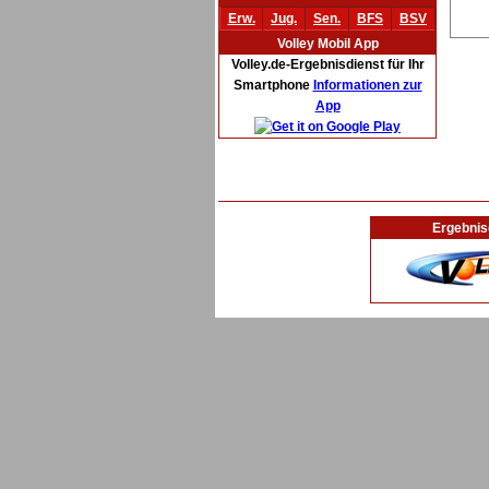
Erw.
Jug.
Sen.
BFS
BSV
Volley Mobil App
Volley.de-Ergebnisdienst für Ihr
Smartphone
Informationen zur
App
Ergebnis