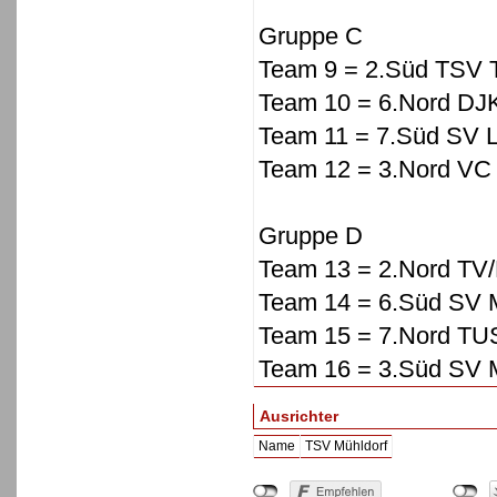
Gruppe C
Team 9 = 2.Süd TSV
Team 10 = 6.Nord DJ
Team 11 = 7.Süd SV 
Team 12 = 3.Nord V
Gruppe D
Team 13 = 2.Nord T
Team 14 = 6.Süd SV M
Team 15 = 7.Nord T
Team 16 = 3.Süd SV M
Ausrichter
Name
TSV Mühldorf