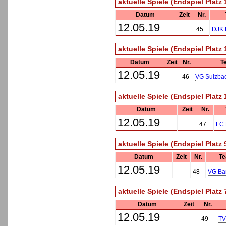
aktuelle Spiele (Endspiel Platz 
Datum
Zeit
Nr.
12.05.19
45
DJK 
aktuelle Spiele (Endspiel Platz 
Datum
Zeit
Nr.
T
12.05.19
46
VG Sulzba
aktuelle Spiele (Endspiel Platz 
Datum
Zeit
Nr.
12.05.19
47
FC 
aktuelle Spiele (Endspiel Platz 
Datum
Zeit
Nr.
T
12.05.19
48
VG Ba
aktuelle Spiele (Endspiel Platz 
Datum
Zeit
Nr.
12.05.19
49
TV