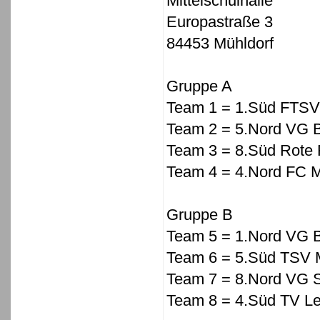
Mittelschulhalle
Europastraße 3
84453 Mühldorf
Gruppe A
Team 1 = 1.Süd FTSV
Team 2 = 5.Nord VG 
Team 3 = 8.Süd Rote 
Team 4 = 4.Nord FC M
Gruppe B
Team 5 = 1.Nord VG 
Team 6 = 5.Süd TSV 
Team 7 = 8.Nord VG 
Team 8 = 4.Süd TV Le