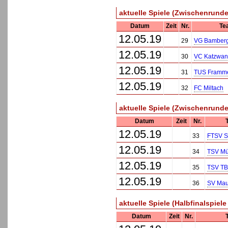
aktuelle Spiele (Zwischenrunde 
Datum
Zeit
Nr.
Te
12.05.19
29
VG Bamber
12.05.19
30
VC Katzwa
12.05.19
31
TUS Framm
12.05.19
32
FC Miltach
aktuelle Spiele (Zwischenrunde 
Datum
Zeit
Nr.
12.05.19
33
FTSV S
12.05.19
34
TSV Mü
12.05.19
35
TSV TB
12.05.19
36
SV Mau
aktuelle Spiele (Halbfinalspiele
Datum
Zeit
Nr.