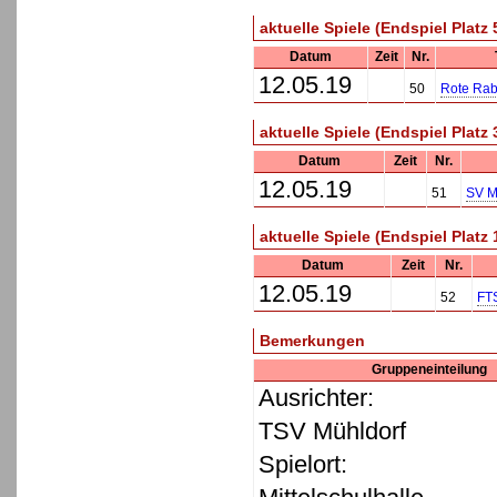
aktuelle Spiele (Endspiel Platz 
Datum
Zeit
Nr.
12.05.19
50
Rote Rab
aktuelle Spiele (Endspiel Platz 
Datum
Zeit
Nr.
12.05.19
51
SV M
aktuelle Spiele (Endspiel Platz 
Datum
Zeit
Nr.
12.05.19
52
FT
Bemerkungen
Gruppeneinteilung
Ausrichter:
TSV Mühldorf
Spielort: