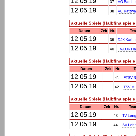
12.05.19
37
VG Bambe
12.05.19
38
VC Katzw
aktuelle Spiele (Halbfinalspiele
Datum
Zeit
Nr.
Te
12.05.19
39
DJK Karba
12.05.19
40
TV/DJK H
aktuelle Spiele (Halbfinalspiele 
Datum
Zeit
Nr.
T
12.05.19
41
FTSV S
12.05.19
42
TSV Mü
aktuelle Spiele (Halbfinalspiele 
Datum
Zeit
Nr.
Tea
12.05.19
43
TV Leng
12.05.19
44
SV Lohh