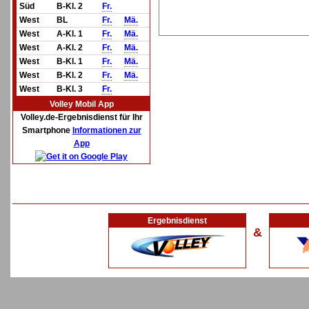
Süd
B-Kl. 2
Fr.
West
BL
Fr.
Mä.
West
A-Kl. 1
Fr.
Mä.
West
A-Kl. 2
Fr.
Mä.
West
B-Kl. 1
Fr.
Mä.
West
B-Kl. 2
Fr.
Mä.
West
B-Kl. 3
Fr.
Volley Mobil App
Volley.de-Ergebnisdienst für Ihr
Smartphone
Informationen zur
App
Ergebnisdienst
&