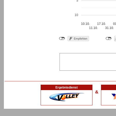
5
10
10.10.
17.10.
0
11.10.
31.10.
Ergebnisdienst
&