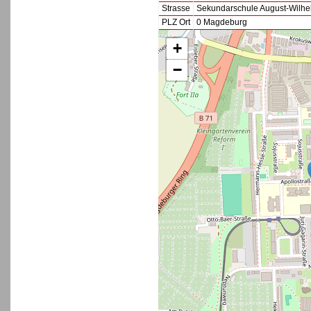
Strasse
Sekundarschule August-Wilhe
PLZ Ort
0 Magdeburg
+
−