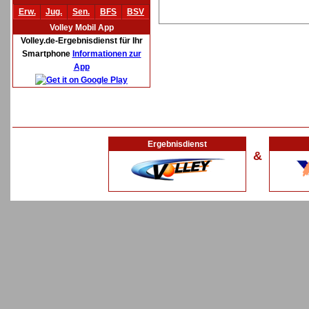
Erw.
Jug.
Sen.
BFS
BSV
Volley Mobil App
Volley.de-Ergebnisdienst für Ihr
Smartphone
Informationen zur
App
Ergebnisdienst
&