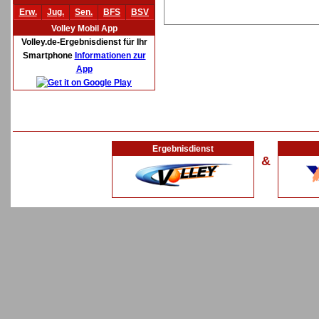
Erw.
Jug.
Sen.
BFS
BSV
Volley Mobil App
Volley.de-Ergebnisdienst für Ihr
Smartphone
Informationen zur
App
Ergebnisdienst
&