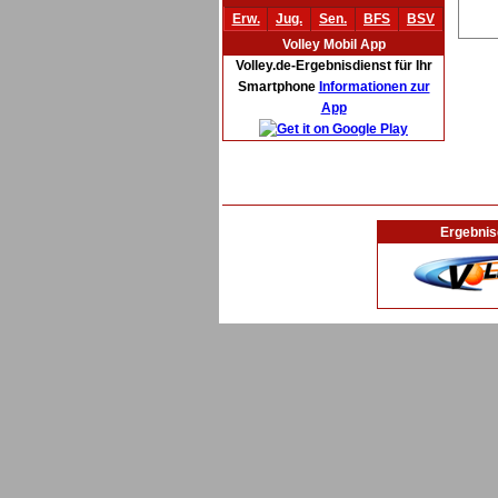
Erw.
Jug.
Sen.
BFS
BSV
Volley Mobil App
Volley.de-Ergebnisdienst für Ihr
Smartphone
Informationen zur
App
Ergebnis