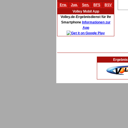
Erw.
Jug.
Sen.
BFS
BSV
Volley Mobil App
Volley.de-Ergebnisdienst für Ihr
Smartphone
Informationen zur
App
Ergebnis