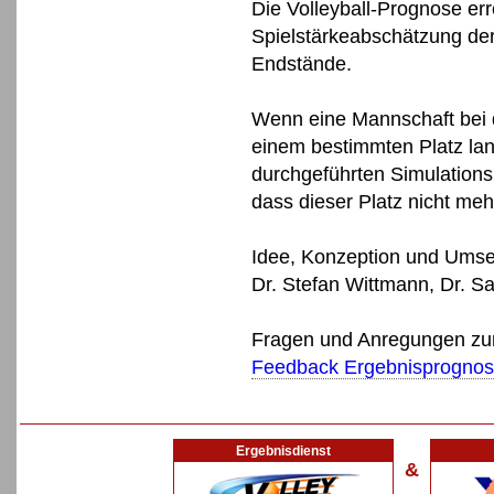
Die Volleyball-Prognose err
Spielstärkeabschätzung de
Endstände.
Wenn eine Mannschaft bei d
einem bestimmten Platz lan
durchgeführten Simulations
dass dieser Platz nicht me
Idee, Konzeption und Umse
Dr. Stefan Wittmann, Dr. S
Fragen und Anregungen zur 
Feedback Ergebnisprogno
Ergebnisdienst
&