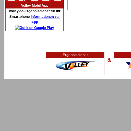
Volley Mobil App
Volley.de-Ergebnisdienst für Ihr
Smartphone
Informationen zur
App
Ergebnisdienst
&