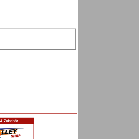
l & Zubehör