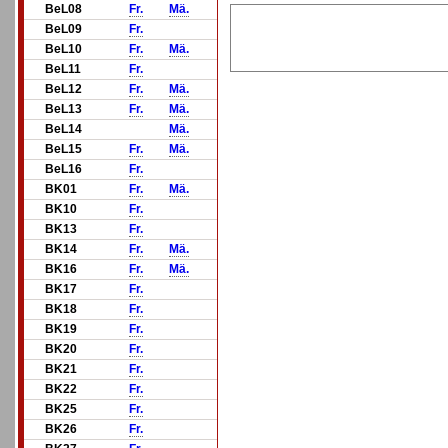
BeL08
Fr.
Mä.
BeL09
Fr.
BeL10
Fr.
Mä.
BeL11
Fr.
BeL12
Fr.
Mä.
BeL13
Fr.
Mä.
BeL14
Mä.
BeL15
Fr.
Mä.
BeL16
Fr.
BK01
Fr.
Mä.
BK10
Fr.
BK13
Fr.
BK14
Fr.
Mä.
BK16
Fr.
Mä.
BK17
Fr.
BK18
Fr.
BK19
Fr.
BK20
Fr.
BK21
Fr.
BK22
Fr.
BK25
Fr.
BK26
Fr.