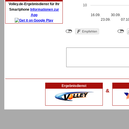
Volley.de-Ergebnisdienst für Ihr
10
Smartphone
Informationen zur
App
16.09.
30.09.
23.09.
07.1
Ergebnisdienst
&