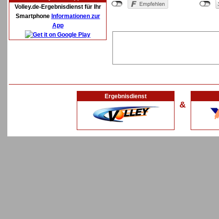
Volley.de-Ergebnisdienst für Ihr
Smartphone
Informationen zur
App
Ergebnisdienst
&