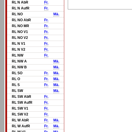
RL N AbR
Fr.
RL N AufR
Fr.
RL NO
Mä.
RL NO AbR
Fr.
RL NO MR
Fr.
RL NO V1
Fr.
RL NO V2
Fr.
RL N V1
Fr.
RL N V2
Fr.
RL NW
Fr.
RL NW A
Mä.
RL NW B
Mä.
RL SO
Fr.
Mä.
RL O
Fr.
Mä.
RL S
Fr.
Mä.
RL SW
Mä.
RL SW AbR
Fr.
RL SW AufR
Fr.
RL SW V1
Fr.
RL SW V2
Fr.
RL W AbR
Fr.
Mä.
RL W AufR
Fr.
Mä.