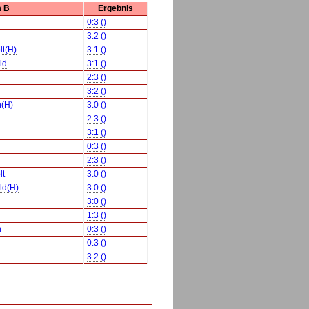
 B
Ergebnis
0:3 ()
3:2 ()
t(H)
3:1 ()
ld
3:1 ()
2:3 ()
3:2 ()
(H)
3:0 ()
2:3 ()
3:1 ()
0:3 ()
2:3 ()
lt
3:0 ()
ld(H)
3:0 ()
3:0 ()
1:3 ()
n
0:3 ()
0:3 ()
3:2 ()