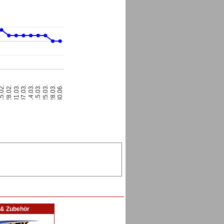
01.03.
28.02.
5.02.
30.06.
28.03.
25.03.
15.03.
14.03.
07.03.
l & Zubehör