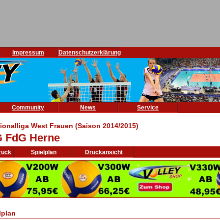
Impressum
Datenschutzerklärung
Community
News
Service
ionalliga West Frauen (Saison 2014/2015)
 FdG Herne
rück
Spielplan
Druckansicht
lplan