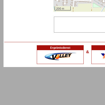
200 m
Ergebnisdienst
&