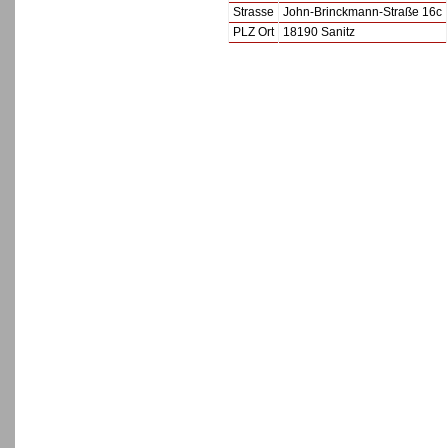
Strasse
John-Brinckmann-Straße 16c
PLZ Ort
18190 Sanitz