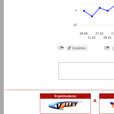
5
10
29.09.
27.10.
1
21.10.
28.10.
Ergebnisdienst
&