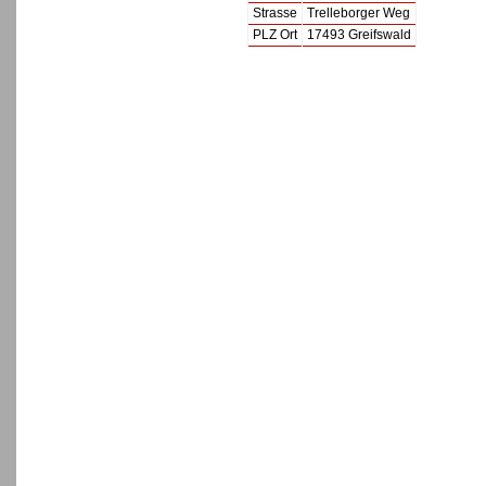
Strasse
Trelleborger Weg
PLZ Ort
17493 Greifswald