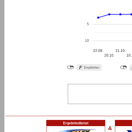
5
10
22.09.
21.10.
20.10.
10.
Ergebnisdienst
&