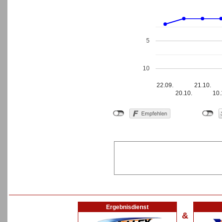
5
10
22.09.
21.10.
20.10.
10.
Ergebnisdienst
&