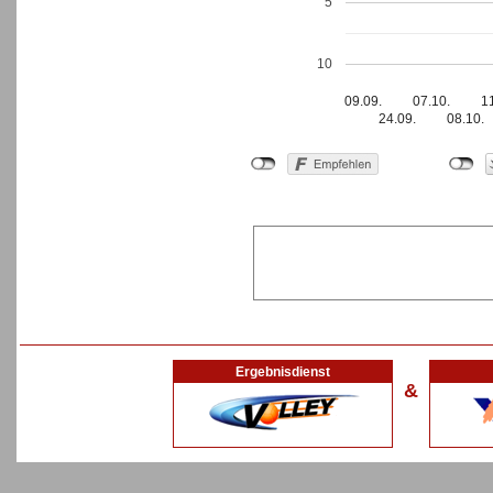
5
10
09.09.
07.10.
1
24.09.
08.10.
Ergebnisdienst
&