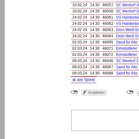
10.02.24
14:30
46057
SC Wentorf 3
10.02.24
14:30
46058
SC Wentorf 3
24.02.24
14:30
46061
VG Halstenbe
24.02.24
14:30
46062
VG Halstenbe
24.02.24
14:30
46063
Grün-Weiß Ei
24.02.24
14:30
46064
Grün-Weiß Ei
02.03.24
12:30
46005
Sand für Alle
02.03.24
14:30
46071
Eimsbütteler 
02.03.24
14:30
46072
Eimsbütteler 
09.03.24
14:30
46046
SC Wentorf 3
09.03.24
14:30
46067
Sand für Alle
09.03.24
14:30
46068
Sand für Alle
📅 alle Spiele