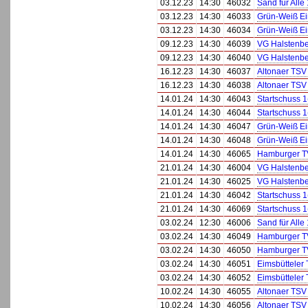
03.12.23
14:30
46032
Sand für Alle
03.12.23
14:30
46033
Grün-Weiß Ei
03.12.23
14:30
46034
Grün-Weiß Ei
09.12.23
14:30
46039
VG Halstenbe
09.12.23
14:30
46040
VG Halstenbe
16.12.23
14:30
46037
Altonaer TSV
16.12.23
14:30
46038
Altonaer TSV
14.01.24
14:30
46043
Startschuss 1
14.01.24
14:30
46044
Startschuss 1
14.01.24
14:30
46047
Grün-Weiß Ei
14.01.24
14:30
46048
Grün-Weiß Ei
14.01.24
14:30
46065
Hamburger T
21.01.24
14:30
46004
VG Halstenbe
21.01.24
14:30
46025
VG Halstenbe
21.01.24
14:30
46042
Startschuss 1
21.01.24
14:30
46069
Startschuss 1
03.02.24
12:30
46006
Sand für Alle
03.02.24
14:30
46049
Hamburger T
03.02.24
14:30
46050
Hamburger T
03.02.24
14:30
46051
Eimsbütteler 
03.02.24
14:30
46052
Eimsbütteler 
10.02.24
14:30
46055
Altonaer TSV
10.02.24
14:30
46056
Altonaer TSV