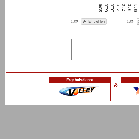
28.09.
10.10.
17.10.
06.11.
05.10.
12.10.
19.10.
Ergebnisdienst
&