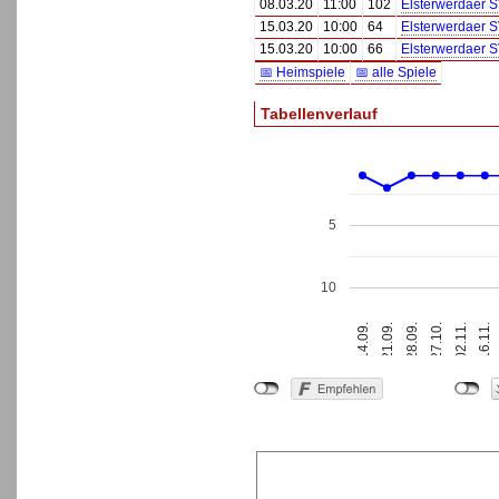
08.03.20
11:00
102
Elsterwerdaer S
15.03.20
10:00
64
Elsterwerdaer 
15.03.20
10:00
66
Elsterwerdaer 
📅 Heimspiele
📅 alle Spiele
Tabellenverlauf
5
10
28.09.
16.11.
14.09.
27.10.
21.09.
02.11.