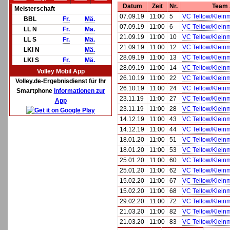
Datum
Zeit
Nr.
Team
Meisterschaft
07.09.19
11:00
5
VC Teltow/Klei
BBL
Fr.
Mä.
07.09.19
11:00
6
VC Teltow/Klei
LL N
Fr.
Mä.
21.09.19
11:00
10
VC Teltow/Klei
LL S
Fr.
Mä.
21.09.19
11:00
12
VC Teltow/Klei
LKl N
Mä.
28.09.19
11:00
13
VC Teltow/Klei
LKl S
Fr.
Mä.
28.09.19
11:00
14
VC Teltow/Klei
Volley Mobil App
26.10.19
11:00
22
VC Teltow/Klei
Volley.de-Ergebnisdienst für Ihr
26.10.19
11:00
24
VC Teltow/Klei
Smartphone
Informationen zur
23.11.19
11:00
27
VC Teltow/Klei
App
23.11.19
11:00
28
VC Teltow/Klei
14.12.19
11:00
43
VC Teltow/Klei
14.12.19
11:00
44
VC Teltow/Klei
18.01.20
11:00
51
VC Teltow/Klei
18.01.20
11:00
53
VC Teltow/Klei
25.01.20
11:00
60
VC Teltow/Klei
25.01.20
11:00
62
VC Teltow/Klei
15.02.20
11:00
67
VC Teltow/Klei
15.02.20
11:00
68
VC Teltow/Klei
29.02.20
11:00
72
VC Teltow/Klei
21.03.20
11:00
82
VC Teltow/Klei
21.03.20
11:00
83
VC Teltow/Klei