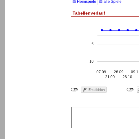
📅 Heimspiele
📅 alle Spiele
Tabellenverlauf
5
10
07.09.
28.09.
09.1
21.09.
26.10.