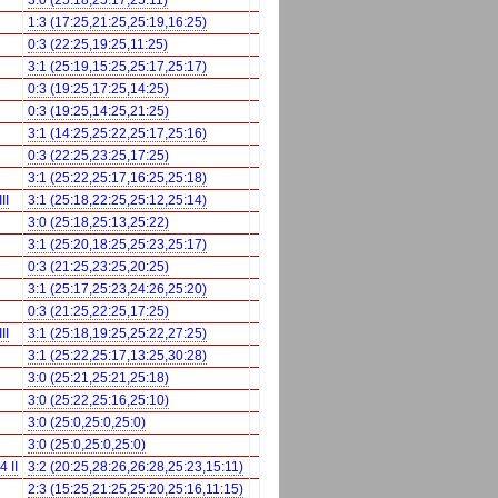
3:0 (25:18,25:17,25:11)
1:3 (17:25,21:25,25:19,16:25)
0:3 (22:25,19:25,11:25)
3:1 (25:19,15:25,25:17,25:17)
0:3 (19:25,17:25,14:25)
0:3 (19:25,14:25,21:25)
3:1 (14:25,25:22,25:17,25:16)
0:3 (22:25,23:25,17:25)
3:1 (25:22,25:17,16:25,25:18)
II
3:1 (25:18,22:25,25:12,25:14)
3:0 (25:18,25:13,25:22)
3:1 (25:20,18:25,25:23,25:17)
0:3 (21:25,23:25,20:25)
3:1 (25:17,25:23,24:26,25:20)
0:3 (21:25,22:25,17:25)
II
3:1 (25:18,19:25,25:22,27:25)
3:1 (25:22,25:17,13:25,30:28)
3:0 (25:21,25:21,25:18)
3:0 (25:22,25:16,25:10)
3:0 (25:0,25:0,25:0)
3:0 (25:0,25:0,25:0)
 II
3:2 (20:25,28:26,26:28,25:23,15:11)
2:3 (15:25,21:25,25:20,25:16,11:15)