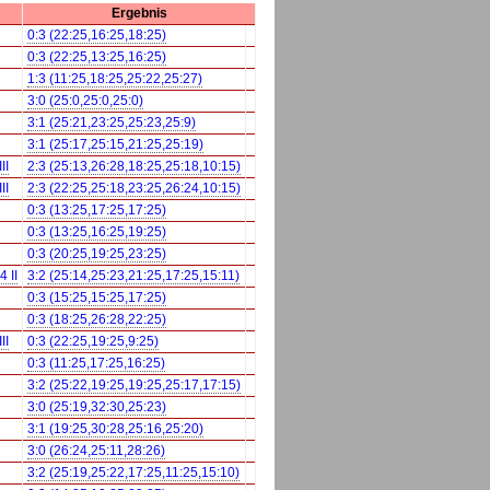
Ergebnis
0:3 (22:25,16:25,18:25)
0:3 (22:25,13:25,16:25)
1:3 (11:25,18:25,25:22,25:27)
3:0 (25:0,25:0,25:0)
3:1 (25:21,23:25,25:23,25:9)
3:1 (25:17,25:15,21:25,25:19)
II
2:3 (25:13,26:28,18:25,25:18,10:15)
II
2:3 (22:25,25:18,23:25,26:24,10:15)
0:3 (13:25,17:25,17:25)
0:3 (13:25,16:25,19:25)
0:3 (20:25,19:25,23:25)
 II
3:2 (25:14,25:23,21:25,17:25,15:11)
0:3 (15:25,15:25,17:25)
0:3 (18:25,26:28,22:25)
II
0:3 (22:25,19:25,9:25)
0:3 (11:25,17:25,16:25)
3:2 (25:22,19:25,19:25,25:17,17:15)
3:0 (25:19,32:30,25:23)
3:1 (19:25,30:28,25:16,25:20)
3:0 (26:24,25:11,28:26)
3:2 (25:19,25:22,17:25,11:25,15:10)