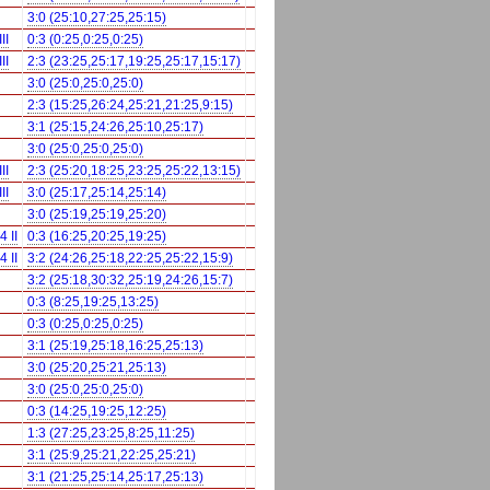
3:0 (25:10,27:25,25:15)
II
0:3 (0:25,0:25,0:25)
II
2:3 (23:25,25:17,19:25,25:17,15:17)
3:0 (25:0,25:0,25:0)
2:3 (15:25,26:24,25:21,21:25,9:15)
3:1 (25:15,24:26,25:10,25:17)
3:0 (25:0,25:0,25:0)
II
2:3 (25:20,18:25,23:25,25:22,13:15)
II
3:0 (25:17,25:14,25:14)
3:0 (25:19,25:19,25:20)
 II
0:3 (16:25,20:25,19:25)
 II
3:2 (24:26,25:18,22:25,25:22,15:9)
3:2 (25:18,30:32,25:19,24:26,15:7)
0:3 (8:25,19:25,13:25)
0:3 (0:25,0:25,0:25)
3:1 (25:19,25:18,16:25,25:13)
3:0 (25:20,25:21,25:13)
3:0 (25:0,25:0,25:0)
0:3 (14:25,19:25,12:25)
1:3 (27:25,23:25,8:25,11:25)
3:1 (25:9,25:21,22:25,25:21)
3:1 (21:25,25:14,25:17,25:13)