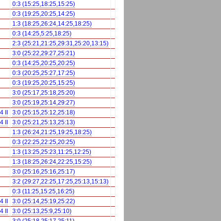
0:3 (15:25,18:25,15:25)
0:3 (19:25,20:25,14:25)
1:3 (18:25,26:24,14:25,18:25)
0:3 (14:25,5:25,18:25)
2:3 (25:21,21:25,29:31,25:20,13:15)
3:0 (25:22,29:27,25:21)
0:3 (14:25,20:25,20:25)
0:3 (20:25,25:27,17:25)
0:3 (19:25,20:25,15:25)
3:0 (25:17,25:18,25:20)
3:0 (25:19,25:14,29:27)
 II
3:0 (25:15,25:12,25:18)
 II
3:0 (25:21,25:13,25:13)
1:3 (26:24,21:25,19:25,18:25)
0:3 (22:25,22:25,20:25)
1:3 (13:25,25:23,11:25,12:25)
1:3 (18:25,26:24,22:25,15:25)
3:0 (25:16,25:16,25:17)
3:2 (29:27,22:25,17:25,25:13,15:13)
0:3 (11:25,15:25,16:25)
 II
3:0 (25:14,25:19,25:22)
 II
3:0 (25:13,25:9,25:10)