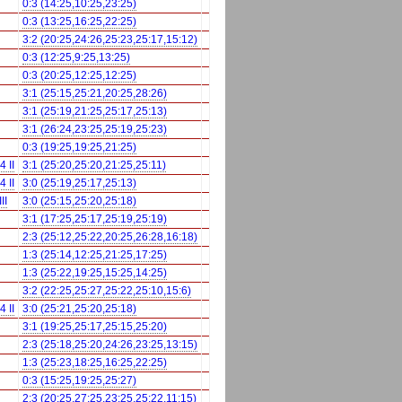
0:3 (14:25,10:25,23:25)
0:3 (13:25,16:25,22:25)
3:2 (20:25,24:26,25:23,25:17,15:12)
0:3 (12:25,9:25,13:25)
0:3 (20:25,12:25,12:25)
3:1 (25:15,25:21,20:25,28:26)
3:1 (25:19,21:25,25:17,25:13)
3:1 (26:24,23:25,25:19,25:23)
0:3 (19:25,19:25,21:25)
 II
3:1 (25:20,25:20,21:25,25:11)
 II
3:0 (25:19,25:17,25:13)
II
3:0 (25:15,25:20,25:18)
3:1 (17:25,25:17,25:19,25:19)
2:3 (25:12,25:22,20:25,26:28,16:18)
1:3 (25:14,12:25,21:25,17:25)
1:3 (25:22,19:25,15:25,14:25)
3:2 (22:25,25:27,25:22,25:10,15:6)
 II
3:0 (25:21,25:20,25:18)
3:1 (19:25,25:17,25:15,25:20)
2:3 (25:18,25:20,24:26,23:25,13:15)
1:3 (25:23,18:25,16:25,22:25)
0:3 (15:25,19:25,25:27)
2:3 (20:25,27:25,23:25,25:22,11:15)