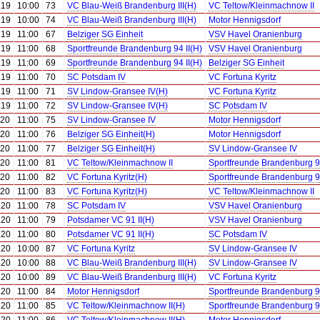
.19
10:00
73
VC Blau-Weiß Brandenburg III(H)
VC Teltow/Kleinmachnow II
.19
10:00
74
VC Blau-Weiß Brandenburg III(H)
Motor Hennigsdorf
.19
11:00
67
Belziger SG Einheit
VSV Havel Oranienburg
.19
11:00
68
Sportfreunde Brandenburg 94 II(H)
VSV Havel Oranienburg
.19
11:00
69
Sportfreunde Brandenburg 94 II(H)
Belziger SG Einheit
.19
11:00
70
SC Potsdam IV
VC Fortuna Kyritz
.19
11:00
71
SV Lindow-Gransee IV(H)
VC Fortuna Kyritz
.19
11:00
72
SV Lindow-Gransee IV(H)
SC Potsdam IV
.20
11:00
75
SV Lindow-Gransee IV
Motor Hennigsdorf
.20
11:00
76
Belziger SG Einheit(H)
Motor Hennigsdorf
.20
11:00
77
Belziger SG Einheit(H)
SV Lindow-Gransee IV
.20
11:00
81
VC Teltow/Kleinmachnow II
Sportfreunde Brandenburg 94
.20
11:00
82
VC Fortuna Kyritz(H)
Sportfreunde Brandenburg 94
.20
11:00
83
VC Fortuna Kyritz(H)
VC Teltow/Kleinmachnow II
.20
11:00
78
SC Potsdam IV
VSV Havel Oranienburg
.20
11:00
79
Potsdamer VC 91 II(H)
VSV Havel Oranienburg
.20
11:00
80
Potsdamer VC 91 II(H)
SC Potsdam IV
.20
10:00
87
VC Fortuna Kyritz
SV Lindow-Gransee IV
.20
10:00
88
VC Blau-Weiß Brandenburg III(H)
SV Lindow-Gransee IV
.20
10:00
89
VC Blau-Weiß Brandenburg III(H)
VC Fortuna Kyritz
.20
11:00
84
Motor Hennigsdorf
Sportfreunde Brandenburg 94
.20
11:00
85
VC Teltow/Kleinmachnow II(H)
Sportfreunde Brandenburg 94