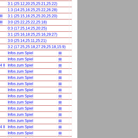
3:1 (25:12,20:25,25:21,25:22)
1:3 (14:25,16:25,25:22,26:28)
II
3:1 (25:15,16:25,25:20,25:20)
II
3:0 (25:22,25:22,25:18)
0:3 (17:25,14:25,20:25)
3:1 (25:16,18:25,25:16,29:27)
3:0 (25:14,25:11,25:21)
3:2 (17:25,25:18,27:29,25:18,15:9)
Infos zum Spiel
📅
Infos zum Spiel
📅
 II
Infos zum Spiel
📅
Infos zum Spiel
📅
Infos zum Spiel
📅
Infos zum Spiel
📅
Infos zum Spiel
📅
Infos zum Spiel
📅
Infos zum Spiel
📅
Infos zum Spiel
📅
Infos zum Spiel
📅
Infos zum Spiel
📅
 II
Infos zum Spiel
📅
Infos zum Spiel
📅