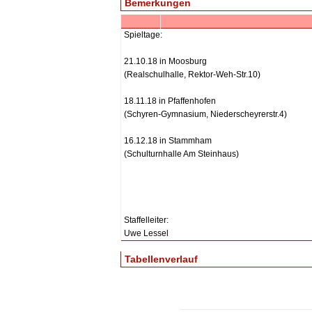
Bemerkungen
Spieltage:
21.10.18 in Moosburg
(Realschulhalle, Rektor-Weh-Str.10)
18.11.18 in Pfaffenhofen
(Schyren-Gymnasium, Niederscheyrerstr.4)
16.12.18 in Stammham
(Schulturnhalle Am Steinhaus)
Staffelleiter:
Uwe Lessel
Tabellenverlauf