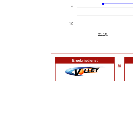
5
10
21.10.
Ergebnisdienst
&