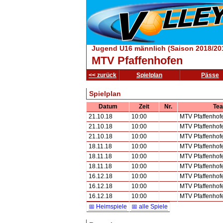
Jugend U16 männlich (Saison 2018/20
MTV Pfaffenhofen
<< zurück
Spielplan
Pässe
Spielplan
Datum
Zeit
Nr.
Te
21.10.18
10:00
MTV Pfaffenhof
21.10.18
10:00
MTV Pfaffenhof
21.10.18
10:00
MTV Pfaffenhof
18.11.18
10:00
MTV Pfaffenhof
18.11.18
10:00
MTV Pfaffenhof
18.11.18
10:00
MTV Pfaffenhof
16.12.18
10:00
MTV Pfaffenhof
16.12.18
10:00
MTV Pfaffenhof
16.12.18
10:00
MTV Pfaffenhof
📅 Heimspiele
📅 alle Spiele