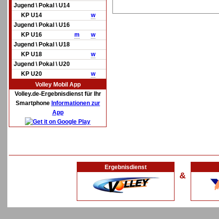
Jugend \ Pokal \ U14
KP U14
w
Jugend \ Pokal \ U16
KP U16
m
w
Jugend \ Pokal \ U18
KP U18
w
Jugend \ Pokal \ U20
KP U20
w
Volley Mobil App
Volley.de-Ergebnisdienst für Ihr
Smartphone
Informationen zur
App
Ergebnisdienst
&