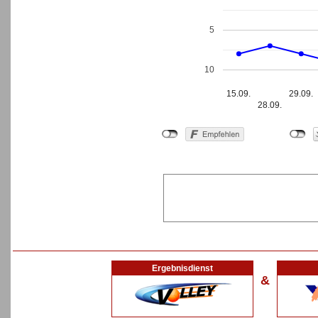
5
10
15.09.
29.09.
28.09.
Ergebnisdienst
&