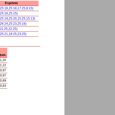
Ergebnis
,25:18,25:18,17:25,9:15)
,25:16,25:15)
,25:18,25:20,15:25,15:13)
,26:24,25:23,25:16)
,11:25,22:25)
,25:21,18:25,23:25)
uot.
1,20
1,22
0,97
0,97
0,89
0,83