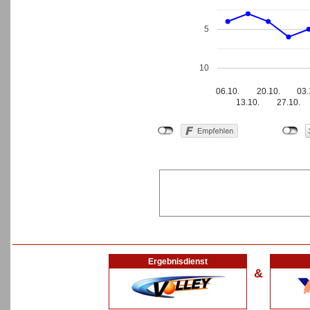
5
10
06.10.
20.10.
03.
13.10.
27.10.
Ergebnisdienst
&