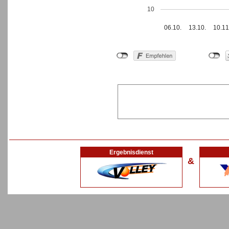
10
06.10.
13.10.
10.11
Ergebnisdienst
&