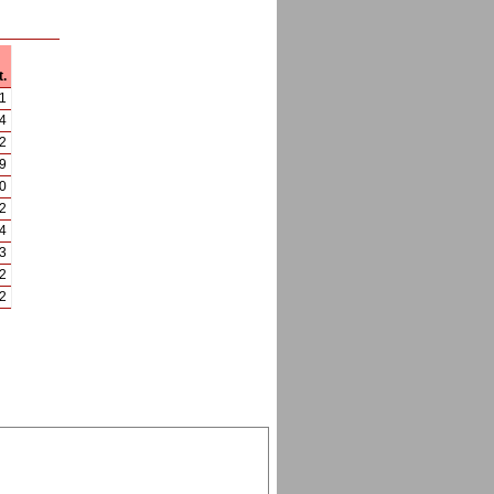
.
1
4
2
9
0
2
4
3
2
2